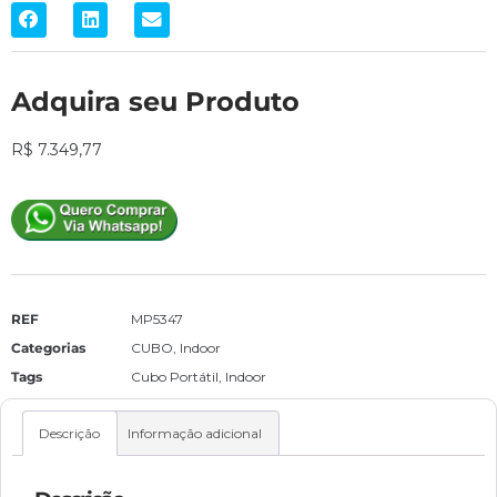
Adquira seu Produto
R$
7.349,77
REF
MP5347
Categorias
CUBO
,
Indoor
Tags
Cubo Portátil
,
Indoor
Descrição
Informação adicional