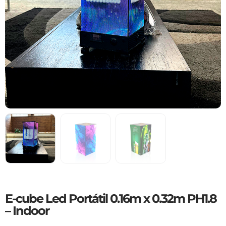
E-cube Led Portátil 0.16m x 0.32m PH1.8
– Indoor