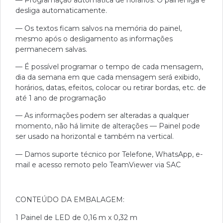
— Programação automática de horários. O painel liga e
desliga automaticamente.
— Os textos ficam salvos na memória do painel,
mesmo após o desligamento as informações
permanecem salvas.
— É possível programar o tempo de cada mensagem,
dia da semana em que cada mensagem será exibido,
horários, datas, efeitos, colocar ou retirar bordas, etc. de
até 1 ano de programação
— As informações podem ser alteradas a qualquer
momento, não há limite de alterações — Painel pode
ser usado na horizontal e também na vertical.
— Damos suporte técnico por Telefone, WhatsApp, e-
mail e acesso remoto pelo TeamViewer via SAC
CONTEÚDO DA EMBALAGEM:
1 Painel de LED de 0,16 m x 0,32 m