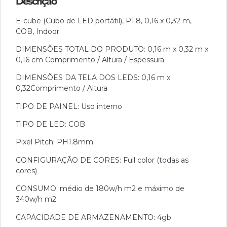
Descrição
E-cube (Cubo de LED portátil), P1.8, 0,16 x 0,32 m,
COB, Indoor
DIMENSÕES TOTAL DO PRODUTO: 0,16 m x 0,32 m x
0,16 cm Comprimento / Altura / Espessura
DIMENSÕES DA TELA DOS LEDS: 0,16 m x
0,32Comprimento / Altura
TIPO DE PAINEL: Uso interno
TIPO DE LED: COB
Pixel Pitch: PH1.8mm
CONFIGURAÇÃO DE CORES: Full color (todas as
cores)
CONSUMO: médio de 180w/h m2 e máximo de
340w/h m2
CAPACIDADE DE ARMAZENAMENTO: 4gb