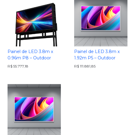
Painel de LED 3.8m x
Painel de LED 3.8m x
0.96m P8 – Outdoor
1.92m P5 – Outdoor
R$
55.777,18
R$
111.881,85