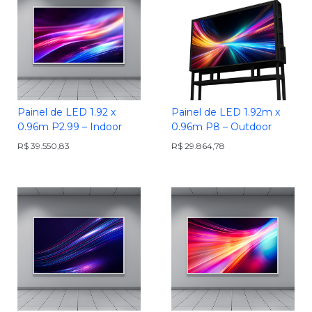
Painel de LED 1.92 x
Painel de LED 1.92m x
0.96m P2.99 – Indoor
0.96m P8 – Outdoor
R$
39.550,83
R$
29.864,78