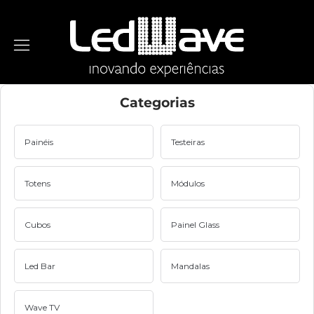
Categorias
Painéis
Testeiras
Totens
Módulos
Cubos
Painel Glass
Led Bar
Mandalas
Wave TV