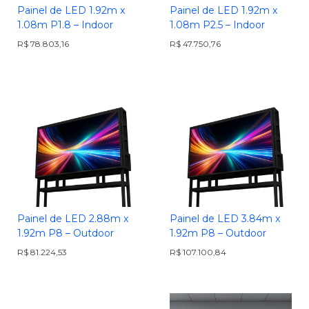
Painel de LED 1.92m x
Painel de LED 1.92m x
1.08m P1.8 – Indoor
1.08m P2.5 – Indoor
R$
78.803,16
R$
47.750,76
Painel de LED 2.88m x
Painel de LED 3.84m x
1.92m P8 – Outdoor
1.92m P8 – Outdoor
R$
81.224,53
R$
107.100,84